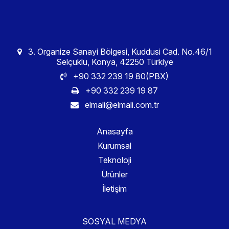
3. Organize Sanayi Bölgesi, Kuddusi Cad. No.46/1
Selçuklu, Konya, 42250 Türkiye
+90 332 239 19 80(PBX)
+90 332 239 19 87
elmali@elmali.com.tr
Anasayfa
Kurumsal
Teknoloji
Ürünler
İletişim
SOSYAL MEDYA